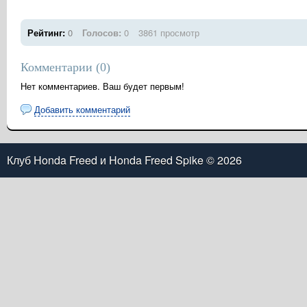
Рейтинг:
0
Голосов:
0
3861 просмотр
Комментарии (
0
)
Нет комментариев. Ваш будет первым!
Добавить комментарий
Клуб Honda Freed и Honda Freed Spike
© 2026