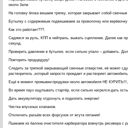
около 3атм.
На головку блока вешаем тряпку, которая закрывает собой свечные
Бутылку с содержимым подвешиваем за проволочку или верёвочку
Как это работает???.
Садимся за руль, КПП в нейтраль, выжать сцепление. Далее как пр
секунд.
Проверить давление в бутылке, если сильно упало – добавить. Дол
Повторить продцедуру!
Следить за тряпкой закрывающей свечные отверстия, её может сдут
растворитель ,который запросто проедает и растворяет автомобиль
Ещё в момент промывки-продувки около автомобиля НЕ КУРИТЬ!!!, А
Во время пауз ощупывать стартёр, если сильно нагрелся-дать осты
Дать аккумулятору отдохнуть и подкопить энергию!
Чистка впускных клапанов.
Отключить разъём всех форсунок от жгута питания!
Пшикаем из балона очистителя карбюратора вовнутрь ресивера с р