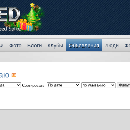
ьи
Фото
Блоги
Клубы
Объявления
Люди
Ф
гаю
Сортировать: