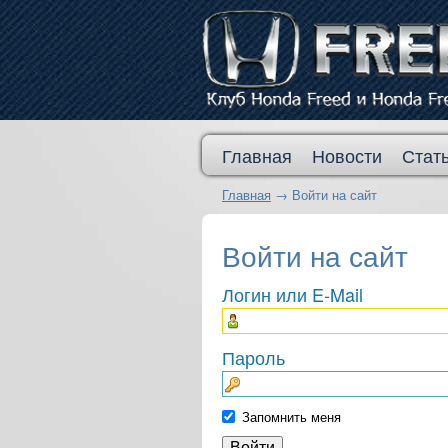
Главная
Новости
Стат
Главная
→
Войти на сайт
Войти на сайт
Логин или E-Mail
Пароль
Запомнить меня