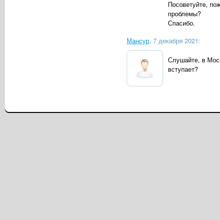
Посоветуйте, пож
проблемы?
Спасибо.
Мансур
, 7 декабря 2021:
Слушайте, в Мос
вступает?