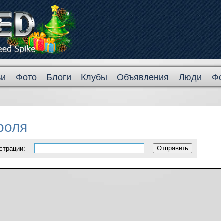
ьи
Фото
Блоги
Клубы
Объявления
Люди
Ф
роля
страции: