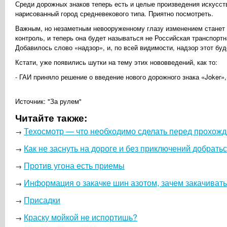
Среди дорожных знаков теперь есть и целые произведения искусст
нарисованный город средневекового типа. Приятно посмотреть.
Важным, но незаметным невооруженному глазу изменением станет 
контроль, и теперь она будет называться не Российская транспорт
Добавилось слово «надзор», и, по всей видимости, надзор этот буд
Кстати, уже появились шутки на тему этих нововведений, как то:
- ГАИ приняло решение о введение нового дорожного знака «Joker»
Источник: "За рулем"
Читайте также:
Техосмотр — что необходимо сделать перед прохож
→
Как не заснуть на дороге и без приключений добрать
→
Против угона есть приемы
→
Информация о закачке шин азотом, зачем закачивать
→
Присадки
→
Краску мойкой не испортишь?
→