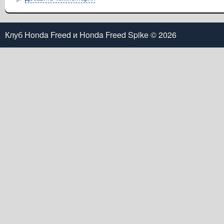
Клуб Honda Freed и Honda Freed Spike
© 2026