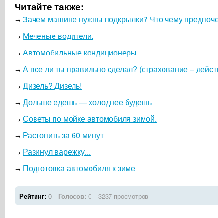
Читайте также:
Зачем машине нужны подкрылки? Что чему предпоче
→
Меченые водители.
→
Автомобильные кондиционеры
→
А все ли ты правильно сделал? (страхование – дейс
→
Дизель? Дизель!
→
Дольше едешь — холоднее будешь
→
Советы по мойке автомобиля зимой.
→
Растопить за 60 минут
→
Разинул варежку...
→
Подготовка автомобиля к зиме
→
Рейтинг:
0
Голосов:
0
3237 просмотров