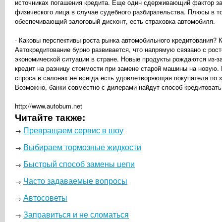
источниках погашения кредита. Еще один сдерживающий фактор зак
физического лица в случае судебного разбирательства. Плюсы в то
обеспечивающий залоговый дисконт, есть страховка автомобиля.
- Каковы перспективы роста рынка автомобильного кредитования? 
Автокредитование бурно развивается, что напрямую связано с рост
экономической ситуации в стране. Новые продукты рождаются из-з
кредит на разницу стоимости при замене старой машины на новую. 
спроса в салонах не всегда есть удовлетворяющая покупателя по 
Возможно, банки совместно с дилерами найдут способ кредитовать
http://www.autobum.net
Читайте также:
Превращаем сервис в шоу
→
Выбираем тормозные жидкости
→
Быстрый способ замены цепи
→
Часто задаваемые вопросы
→
Автосоветы
→
Заправиться и не сломаться
→