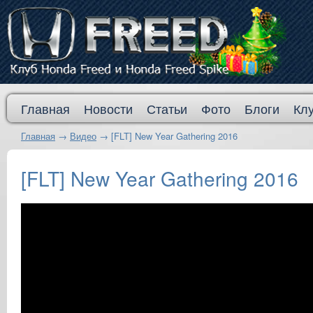
Главная
Новости
Статьи
Фото
Блоги
Кл
Главная
→
Видео
→
[FLT] New Year Gathering 2016
[FLT] New Year Gathering 2016