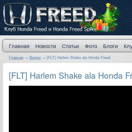
Главная
Новости
Статьи
Фото
Блоги
Кл
Главная
→
Видео
→
[FLT] Harlem Shake ala Honda Freed
[FLT] Harlem Shake ala Honda F