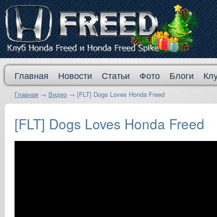
Главная
Новости
Статьи
Фото
Блоги
Кл
Главная
→
Видео
→
[FLT] Dogs Loves Honda Freed
[FLT] Dogs Loves Honda Freed