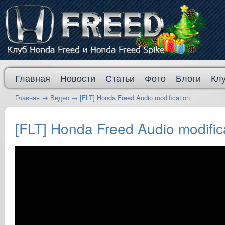
Главная
Новости
Статьи
Фото
Блоги
Кл
Главная
→
Видео
→
[FLT] Honda Freed Audio modification
[FLT] Honda Freed Audio modific