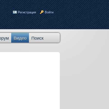
Регистрация
Войти
орум
Видео
Поиск