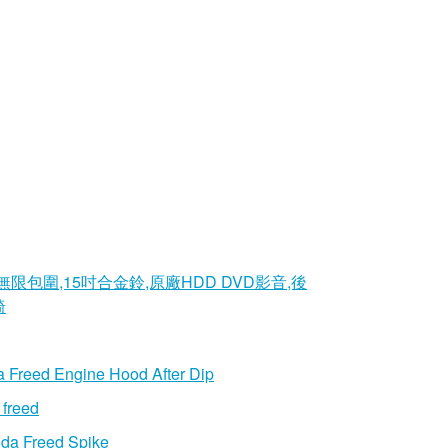
00cc,無限包圍,15吋合金鈴,原廠HDD DVD影音,後
椅
 Freed Engine Hood After Dip
freed
da Freed Spike