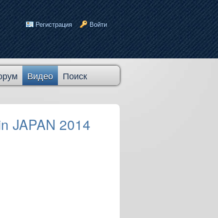
Регистрация
Войти
орум
Видео
Поиск
in JAPAN 2014