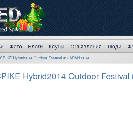
ьи
Фото
Блоги
Клубы
Объявления
Люди
Ф
IKE Hybrid2014 Outdoor Festival in JAPAN 2014
KE Hybrid2014 Outdoor Festival 