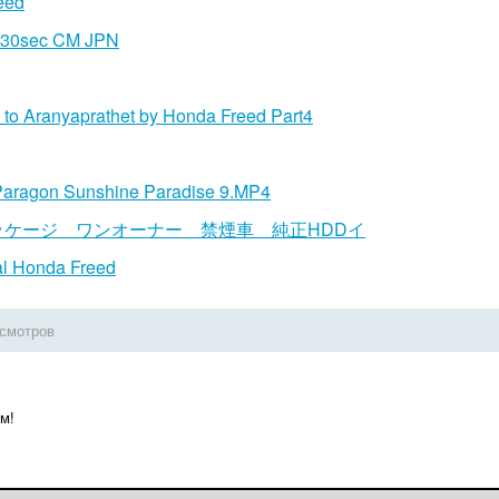
eed
 30sec CM JPN
o to Aranyaprathet by Honda Freed Part4
Paragon Sunshine Paradise 9.MP4
ッケージ ワンオーナー 禁煙車 純正HDDイ
l Honda Freed
осмотров
м!