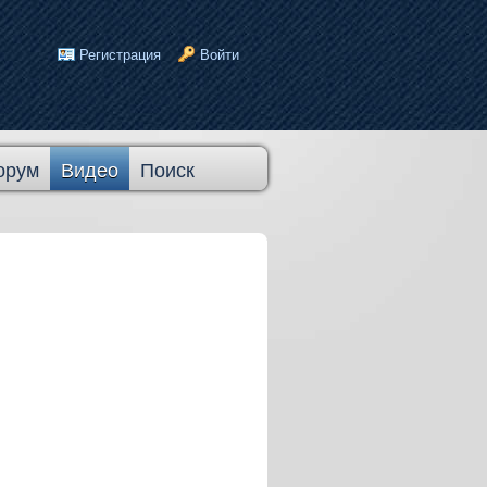
Регистрация
Войти
орум
Видео
Поиск