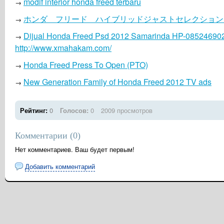
modif interior honda freed terbaru
→
ホンダ フリード ハイブリッドジャストセレクション
→
Dijual Honda Freed Psd 2012 Samarinda HP-08524690
→
http://www.xmahakam.com/
Honda Freed Press To Open (PTO)
→
New Generation Family of Honda Freed 2012 TV ads
→
Рейтинг:
0
Голосов:
0
2009 просмотров
Комментарии (
0
)
Нет комментариев. Ваш будет первым!
Добавить комментарий