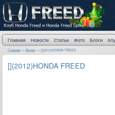
Главная
Новости
Статьи
Фото
Блоги
Кл
Главная
→
Видео
→
[](2012)HONDA FREED
[](2012)HONDA FREED