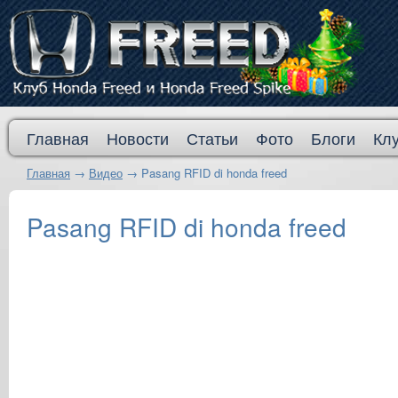
Главная
Новости
Статьи
Фото
Блоги
Кл
Главная
→
Видео
→
Pasang RFID di honda freed
Pasang RFID di honda freed