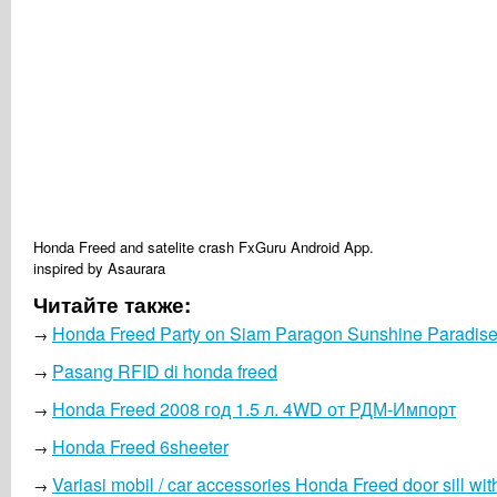
Honda Freed and satelite crash FxGuru Android App.
inspired by Asaurara
Читайте также:
Honda Freed Party on Siam Paragon Sunshine Paradis
→
Pasang RFID di honda freed
→
Honda Freed 2008 год 1.5 л. 4WD от РДМ-Импорт
→
Honda Freed 6sheeter
→
Variasi mobil / car accessories Honda Freed door sill wit
→