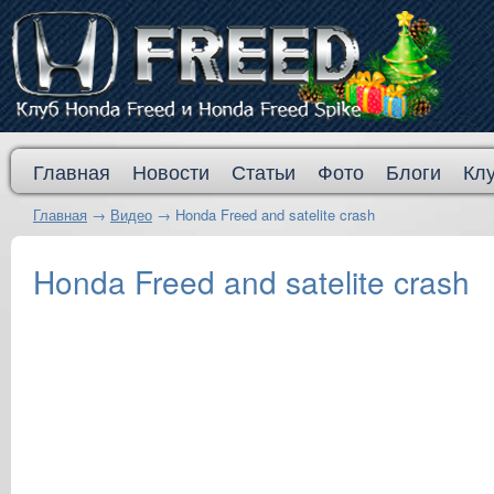
Главная
Новости
Статьи
Фото
Блоги
Кл
Главная
→
Видео
→
Honda Freed and satelite crash
Honda Freed and satelite crash