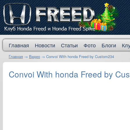
Главная
Новости
Статьи
Фото
Блоги
Кл
Главная
→
Видео
→
Convoi With honda Freed by Custom234
Convoi With honda Freed by Cu