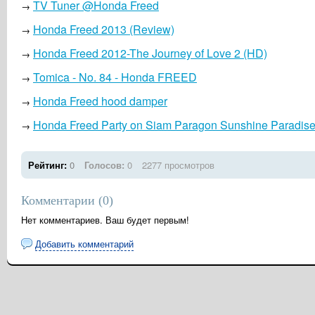
TV Tuner @Honda Freed
→
Honda Freed 2013 (Review)
→
Honda Freed 2012-The Journey of Love 2 (HD)
→
Tomica - No. 84 - Honda FREED
→
Honda Freed hood damper
→
Honda Freed Party on Siam Paragon Sunshine Paradis
→
Рейтинг:
0
Голосов:
0
2277 просмотров
Комментарии (
0
)
Нет комментариев. Ваш будет первым!
Добавить комментарий