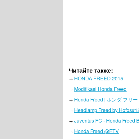
Читайте также:
HONDA FREED 2015
→
Modifikasi Honda Freed
→
Honda Freed | ホンダ フリ
→
Headlamp Freed by Hofos#1
→
Juventus FC - Honda Freed
→
Honda Freed @FTV
→