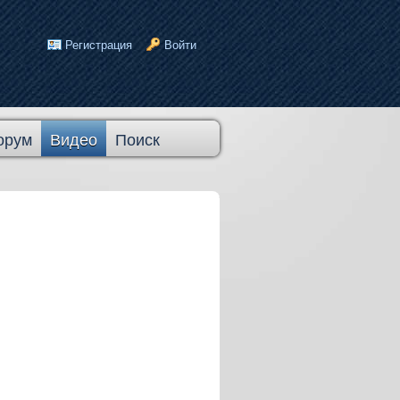
Регистрация
Войти
орум
Видео
Поиск