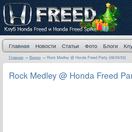
Главная
Новости
Статьи
Фото
Блоги
Кл
Главная
→
Видео
→
Rock Medley @ Honda Freed Party (06/03/53)
Rock Medley @ Honda Freed Part