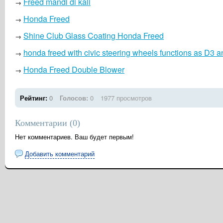
Freed mandi di kali
→
Honda Freed
→
Shine Club Glass Coating Honda Freed
→
honda freed with civic steering wheels functions as D3 
→
Honda Freed Double Blower
→
Рейтинг:
0
Голосов:
0
1977 просмотров
Комментарии (
0
)
Нет комментариев. Ваш будет первым!
Добавить комментарий