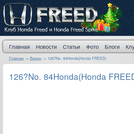
Главная
Новости
Статьи
Фото
Блоги
Кл
Главная
→
Видео
→
126?No. 84Honda(Honda FREED)
126?No. 84Honda(Honda FREE