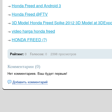
Honda Freed and Android 3
→
Honda Freed @FTV
→
3D Model Honda Freed Spike 2012 3D Model at 3DExpo
→
video harga honda freed
→
HONDA FREED (?)
→
Рейтинг:
0
Голосов:
0
2398 просмотров
Комментарии (
0
)
Нет комментариев. Ваш будет первым!
Добавить комментарий