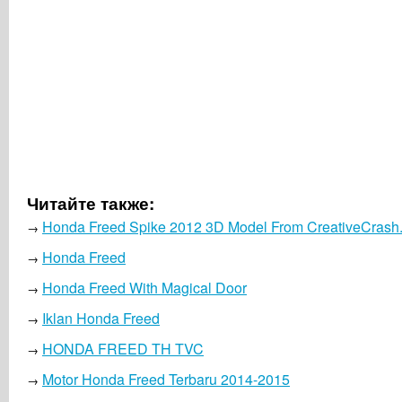
Читайте также:
Honda Freed Spike 2012 3D Model From CreativeCrash
→
Honda Freed
→
Honda Freed With Magical Door
→
Iklan Honda Freed
→
HONDA FREED TH TVC
→
Motor Honda Freed Terbaru 2014-2015
→