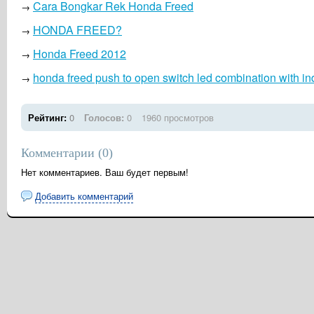
Cara Bongkar Rek Honda Freed
→
HONDA FREED?
→
Honda Freed 2012
→
honda freed push to open switch led combination with in
→
Рейтинг:
0
Голосов:
0
1960 просмотров
Комментарии (
0
)
Нет комментариев. Ваш будет первым!
Добавить комментарий