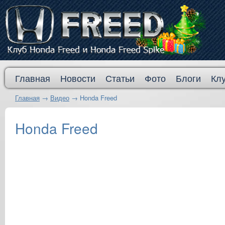
Главная
Новости
Статьи
Фото
Блоги
Кл
Главная
→
Видео
→
Honda Freed
Honda Freed