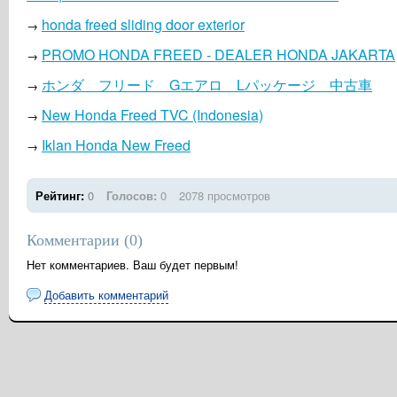
honda freed sliding door exterior
→
PROMO HONDA FREED - DEALER HONDA JAKARTA
→
ホンダ フリード Gエアロ Lパッケージ 中古車
→
New Honda Freed TVC (Indonesia)
→
Iklan Honda New Freed
→
Рейтинг:
0
Голосов:
0
2078 просмотров
Комментарии (
0
)
Нет комментариев. Ваш будет первым!
Добавить комментарий