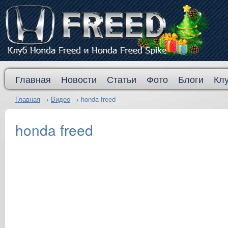
Главная
Новости
Статьи
Фото
Блоги
Кл
Главная
→
Видео
→
honda freed
honda freed