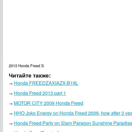
2013 Honda Freed S
Читайте также:
Honda FREEDZAXIAZX-B19L
→
Honda Freed 2013 part 1
→
MOTOR CITY 2009 Honda Freed
→
HHO Joko Energy on Honda Freed 2009, how after 3 ye
→
Honda Freed Party on Siam Paragon Sunshine Paradis
→