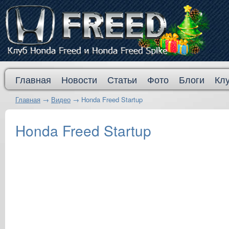
Главная
Новости
Статьи
Фото
Блоги
Кл
Главная
→
Видео
→
Honda Freed Startup
Honda Freed Startup