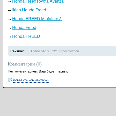
Honda FreedToyota Avanza
→
Iklan Honda Freed
→
Honda FREED Miniature 3
→
Honda Freed
→
Honda FREED
→
Рейтинг:
0
Голосов:
0
2218 просмотров
Комментарии (
0
)
Нет комментариев. Ваш будет первым!
Добавить комментарий