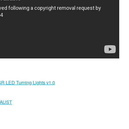
SR LED Turning Lights v1.0
HAUST