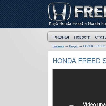
Главная
Новости
Стат
Главная
→
Видео
→
HONDA FRE
HONDA FREE