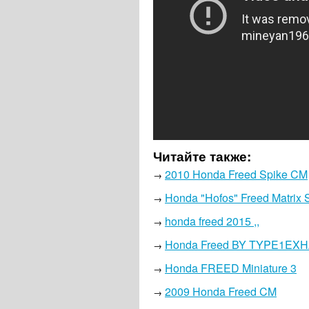
Читайте также:
2010 Honda Freed Spike CM
→
Honda "Hofos" Freed Matrix 
→
honda freed 2015 ,,
→
Honda Freed BY TYPE1EX
→
Honda FREED Miniature 3
→
2009 Honda Freed CM
→