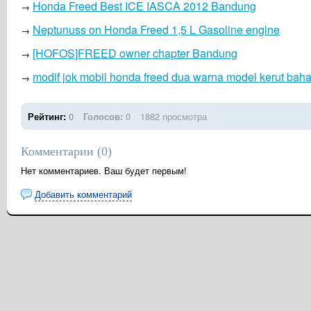
Honda Freed Best ICE IASCA 2012 Bandung
→
Neptunuss on Honda Freed 1,5 L Gasoline engine
→
[HOFOS]FREED owner chapter Bandung
→
modif jok mobil honda freed dua warna model kerut bah
→
Рейтинг:
0
Голосов:
0
1882 просмотра
Комментарии (
0
)
Нет комментариев. Ваш будет первым!
Добавить комментарий