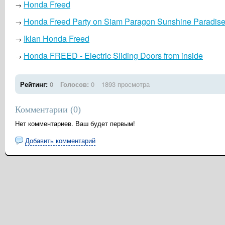
Honda Freed
→
Honda Freed Party on Siam Paragon Sunshine Paradis
→
Iklan Honda Freed
→
Honda FREED - Electric Sliding Doors from inside
→
Рейтинг:
0
Голосов:
0
1893 просмотра
Комментарии (
0
)
Нет комментариев. Ваш будет первым!
Добавить комментарий