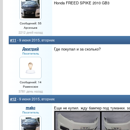
Honda FREED SPIKE 2010 GB3
Сообщений: 55
Арсеньев
2212 дней назад
#11
- 9 июня 2015, вторник
Дмитрий
Где покупал и за сколько?
Посетитель
Сообщений: 14
Раменское
3781 день назад
#12
- 9 июня 2015, вторник
makc
Еще не купил. жду бампер под туманки. з
Посетитель