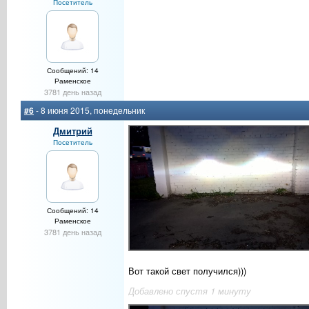
Посетитель
Сообщений: 14
Раменское
3781 день назад
#6
- 8 июня 2015, понедельник
Дмитрий
Посетитель
Сообщений: 14
Раменское
3781 день назад
Вот такой свет получился)))
Добавлено спустя 1 минуту