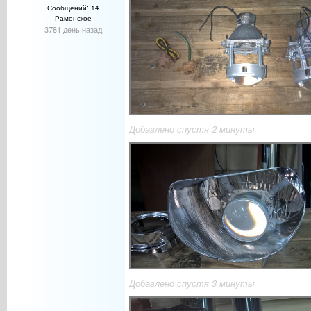
Сообщений: 14
Раменское
3781 день назад
Добавлено спустя 2 минуты
Добавлено спустя 3 минуты