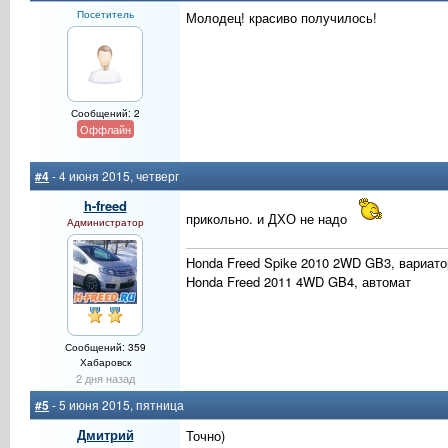
Посетитель
Молодец! красиво получилось!
Сообщений: 2
Оффлайн
#4
- 4 июня 2015, четверг
h-freed
прикольно. и ДХО не надо
Администратор
Honda Freed Spike 2010 2WD GB3, вариато
Honda Freed 2011 4WD GB4, автомат
Сообщений: 359
Хабаровск
2 дня назад
#5
- 5 июня 2015, пятница
Дмитрий
Точно)