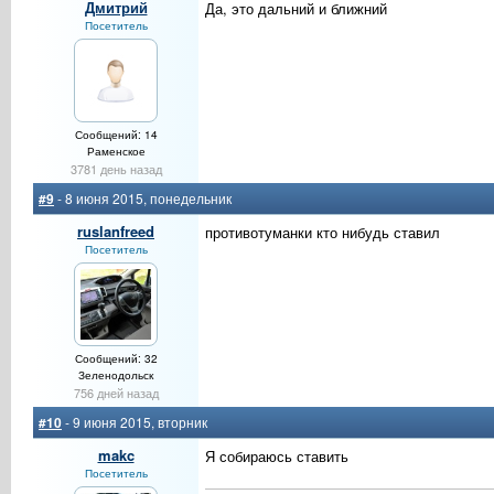
Дмитрий
Да, это дальний и ближний
Посетитель
Сообщений: 14
Раменское
3781 день назад
#9
- 8 июня 2015, понедельник
ruslanfreed
противотуманки кто нибудь ставил
Посетитель
Сообщений: 32
Зеленодольск
756 дней назад
#10
- 9 июня 2015, вторник
makc
Я собираюсь ставить
Посетитель