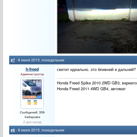
#7
- 8 июня 2015, понедельник
h-freed
светит идеально. это ближний и дальний?
Администратор
Honda Freed Spike 2010 2WD GB3, вариато
Honda Freed 2011 4WD GB4, автомат
Сообщений: 359
Хабаровск
2 дня назад
#8
- 8 июня 2015, понедельник