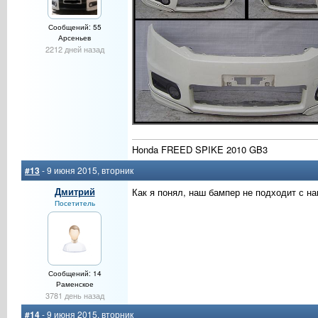
Сообщений: 55
Арсеньев
2212 дней назад
Honda FREED SPIKE 2010 GB3
#13
- 9 июня 2015, вторник
Дмитрий
Как я понял, наш бампер не подходит с н
Посетитель
Сообщений: 14
Раменское
3781 день назад
#14
- 9 июня 2015, вторник