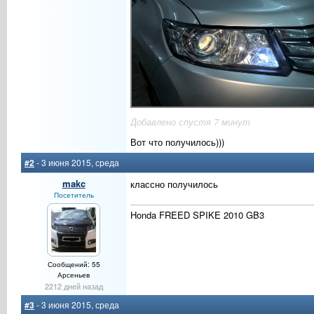
Добавлено спустя 7 минут
Вот что получилось)))
#2
- 3 июня 2015, среда
makc
классно получилось
Посетитель
Honda FREED SPIKE 2010 GB3
Сообщений: 55
Арсеньев
2212 дней назад
#3
- 3 июня 2015, среда