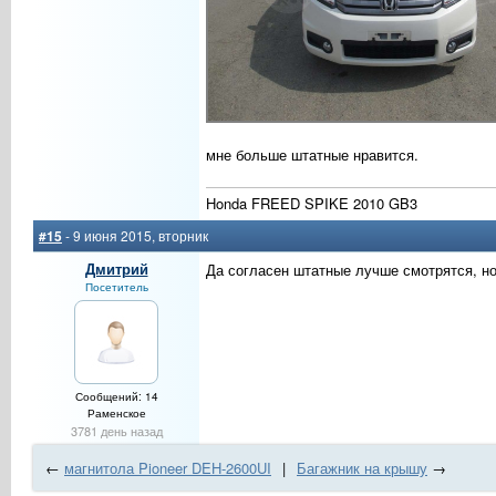
мне больше штатные нравится.
Honda FREED SPIKE 2010 GB3
#15
- 9 июня 2015, вторник
Дмитрий
Да согласен штатные лучше смотрятся, но
Посетитель
Сообщений: 14
Раменское
3781 день назад
←
магнитола Pioneer DEH-2600UI
|
Багажник на крышу
→