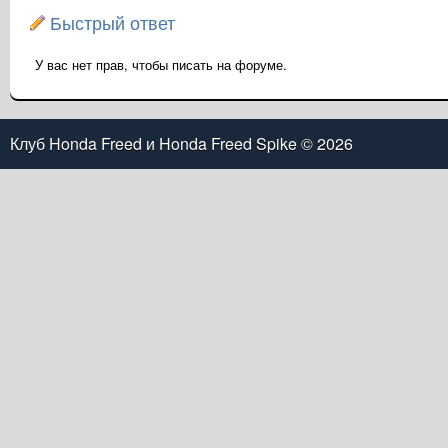
Быстрый ответ
У вас нет прав, чтобы писать на форуме.
Клуб Honda Freed и Honda Freed Spike
© 2026