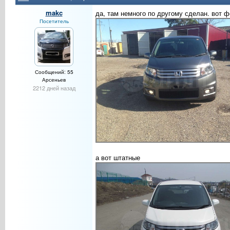
makc
да, там немного по другому сделан. вот 
Посетитель
Сообщений: 55
Арсеньев
2212 дней назад
а вот штатные