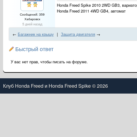
Honda Freed Spike 2010 2WD GB3, вариато
Honda Freed 2011 4WD GB4, автомат
Сообщений: 359
Хабаровск
5 дней назад
←
Багажник на крышу
|
Защита двигателя
→
Быстрый ответ
У вас нет прав, чтобы писать на форуме.
Клуб Honda Freed и Honda Freed Spike
© 2026