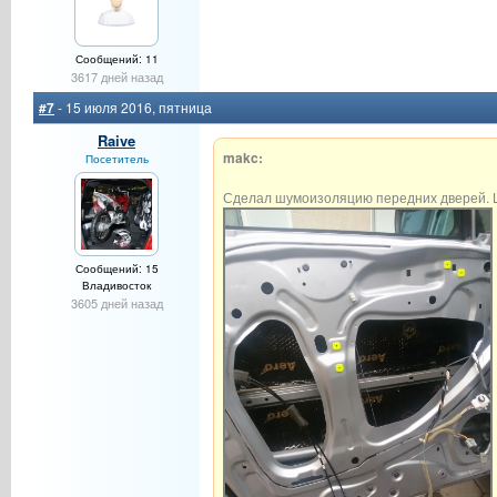
Сообщений: 11
3617 дней назад
#7
- 15 июля 2016, пятница
Raive
makc:
Посетитель
Сделал шумоизоляцию передних дверей. Ш
Сообщений: 15
Владивосток
3605 дней назад