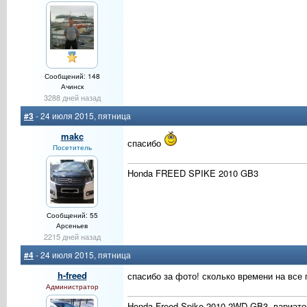
Сообщений: 148
Ачинск
3288 дней назад
#3
- 24 июля 2015, пятница
makc
спасибо
Посетитель
Honda FREED SPIKE 2010 GB3
Сообщений: 55
Арсеньев
2215 дней назад
#4
- 24 июля 2015, пятница
h-freed
спасибо за фото! сколько времени на все
Администратор
Honda Freed Spike 2010 2WD GB3, вариато