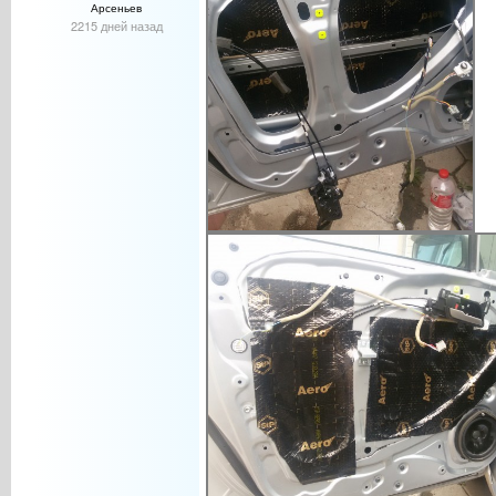
Арсеньев
2215 дней назад