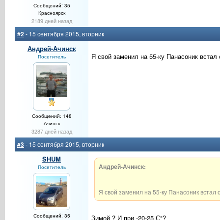
Сообщений: 35
Красноярск
2189 дней назад
#2
- 15 сентября 2015, вторник
Андрей-Ачинск
Я свой заменил на 55-ку Панасоник встал 
Посетитель
Сообщений: 148
Ачинск
3287 дней назад
#3
- 15 сентября 2015, вторник
SHUM
Андрей-Ачинск:
Посетитель
Я свой заменил на 55-ку Панасоник встал 
Сообщений: 35
Зимой ? И при -20-25 С°?