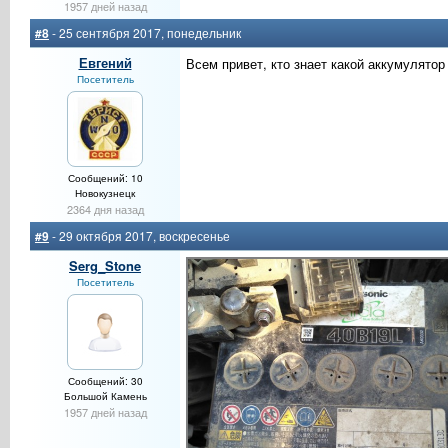
1957 дней назад
#8
- 25 сентября 2017, понедельник
Евгений
Всем привет, кто знает какой аккумулятор 
Посетитель
Сообщений: 10
Новокузнецк
2364 дня назад
#9
- 29 октября 2017, воскресенье
Serg_Stone
Посетитель
Сообщений: 30
Большой Камень
1957 дней назад