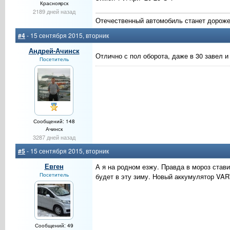
Красноярск
2189 дней назад
Отечественный автомобиль станет дороже
#4
- 15 сентября 2015, вторник
Андрей-Ачинск
Отлично с пол оборота, даже в 30 завел и
Посетитель
Сообщений: 148
Ачинск
3287 дней назад
#5
- 15 сентября 2015, вторник
Евген
А я на родном езжу. Правда в мороз стави
Посетитель
будет в эту зиму. Новый аккумулятор VART
Сообщений: 49