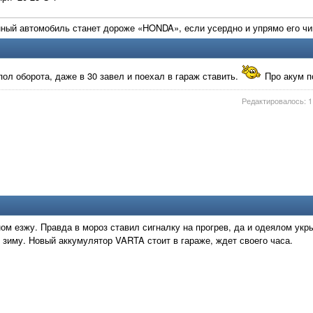
ный автомобиль станет дороже «HONDA», если усердно и упрямо его чи
пол оборота, даже в 30 завел и поехал в гараж ставить.
Про акум п
Редактировалось: 1 
ном езжу. Правда в мороз ставил сигналку на прогрев, да и одеялом укр
у зиму. Новый аккумулятор VARTA стоит в гараже, ждет своего часа.