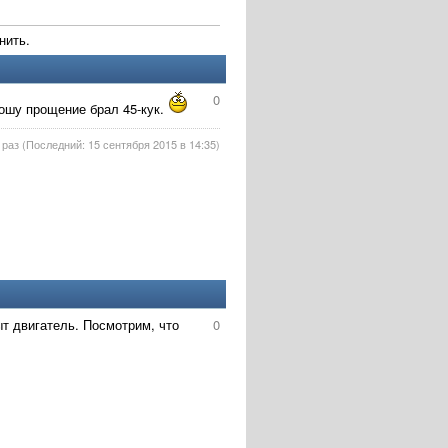
нить.
0
ошу прощение брал 45-кук.
раз (Последний: 15 сентября 2015 в 14:35)
ыт двигатель. Посмотрим, что
0