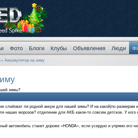
ьи
Фото
Блоги
Клубы
Объявления
Люди
Ф
→
Аккумулятор на зиму
зиму
ашей зимы?
 не слабоват ли родной аккум для нашей зимы? И на какой(по размерам
ля наших морозов? отделение для АКБ какое-то совсем детское. У кого 
ный автомобиль станет дороже «HONDA», если усердно и упрямо его чи