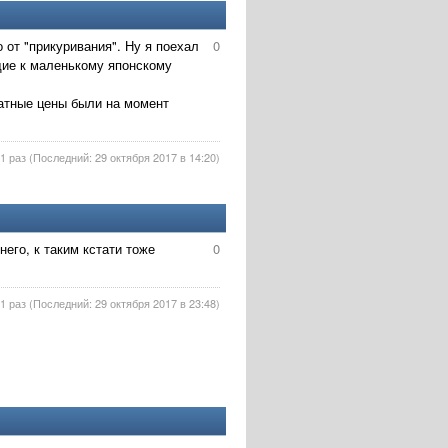
 от "прикуривания". Ну я поехал
0
щие к маленькому японскому
ватные цены были на момент
1 раз (Последний: 29 октября 2017 в 14:20)
него, к таким кстати тоже
0
1 раз (Последний: 29 октября 2017 в 23:48)