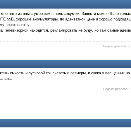
 мне авто из япы с умершим в ноль аккумом. Завести можно было только
ITE 55B, хорошие аккумуляторы, по адекватной цене и хорошо подходя
му пространству.
на Телевизорной находится, рекламировать не буду, но там самые адек
Редактировалось: 
ешь емкость и пусковой ток сказать и размеры, и скока у вас ценник на 
ался...
Редактировалось: 