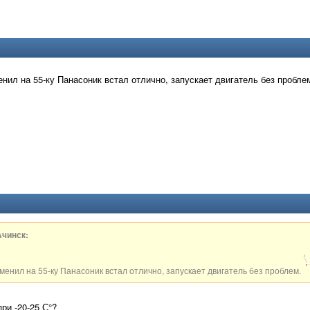
енил на 55-ку Панасоник встал отлично, запускает двигатель без пробле
чинск:
менил на 55-ку Панасоник встал отлично, запускает двигатель без проблем.
ри -20-25 С°?