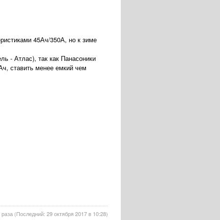
еристиками 45Ач/350А, но к зиме
ль - Атлас), так как Панасоники
0Ач, ставить менее емкий чем
 раза (Последний: 29 октября 2017 в 10:28)