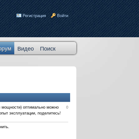
Регистрация
Войти
орум
Видео
Поиск
 и мощности) оптимально можно
0
опыт эксплуатации, поделитесь!
нить.