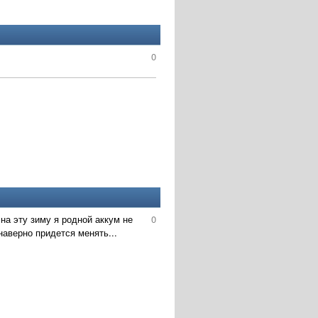
0
на эту зиму я родной аккум не
0
аверно придется менять...