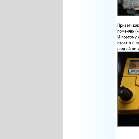
Привет, ка
поменяю (к
И поэтому 
стоят в 2 
родной не 