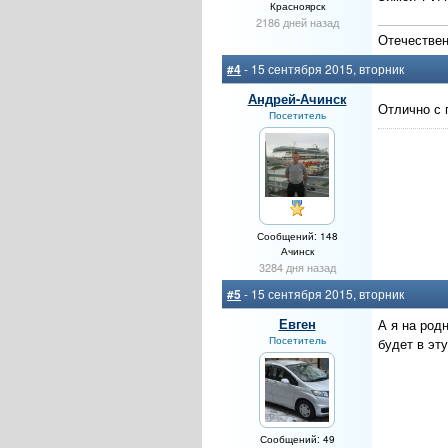
Красноярск
2186 дней назад
Отечествен
#4
- 15 сентября 2015, вторник
Андрей-Ачинск
Отлично с 
Посетитель
Сообщений: 148
Ачинск
3284 дня назад
#5
- 15 сентября 2015, вторник
Евген
А я на род
Посетитель
будет в эт
Сообщений: 49