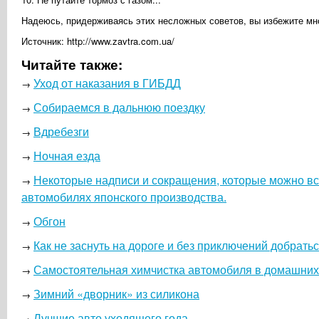
Надеюсь, придерживаясь этих несложных советов, вы избежите мног
Источник: http://www.zavtra.com.ua/
Читайте также:
Уход от наказания в ГИБДД
→
Собираемся в дальнюю поездку
→
Вдребезги
→
Ночная езда
→
Некоторые надписи и сокращения, которые можно вс
→
автомобилях японского производства.
Обгон
→
Как не заснуть на дороге и без приключений добрать
→
Самостоятельная химчистка автомобиля в домашних
→
Зимний «дворник» из силикона
→
Лучшие авто уходящего года
→