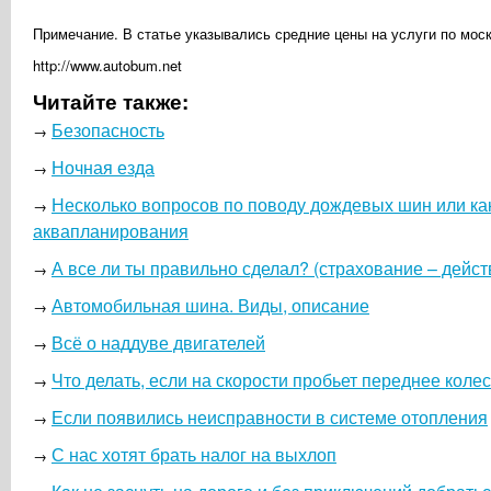
Примечание. В статье указывались средние цены на услуги по моск
http://www.autobum.net
Читайте также:
Безопасность
→
Ночная езда
→
Несколько вопросов по поводу дождевых шин или ка
→
аквапланирования
А все ли ты правильно сделал? (страхование – дейс
→
Автомобильная шина. Виды, описание
→
Всё о наддуве двигателей
→
Что делать, если на скорости пробьет переднее коле
→
Если появились неисправности в системе отопления
→
С нас хотят брать налог на выхлоп
→