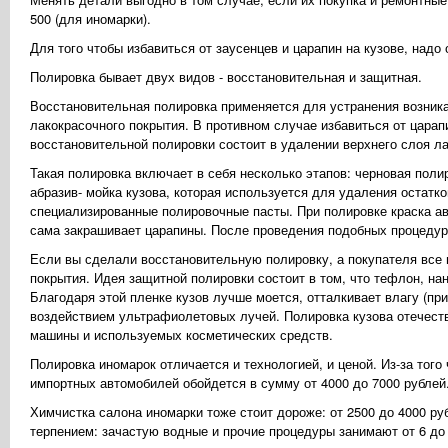
500 (для иномарки).
Для того чтобы избавиться от заусенцев и царапин на кузове, надо
Полировка бывает двух видов - восстановительная и защитная.
Восстановительная полировка применяется для устранения возник
лакокрасочного покрытия. В противном случае избавиться от царап
восстановительной полировки состоит в удалении верхнего слоя л
Такая полировка включает в себя несколько этапов: черновая пол
абразив- мойка кузова, которая используется для удаления остатко
специализированные полировочные пасты. При полировке краска ав
сама закрашивает царапины. После проведения подобных процедур 
Если вы сделали восстановительную полировку, а покупателя все 
покрытия. Идея защитной полировки состоит в том, что тефлон, на
Благодаря этой пленке кузов лучше моется, отталкивает влагу (при
воздействием ультрафиолетовых лучей. Полировка кузова отечеств
машины и используемых косметических средств.
Полировка иномарок отличается и технологией, и ценой. Из-за того
импортных автомобилей обойдется в сумму от 4000 до 7000 рублей
Химчистка салона иномарки тоже стоит дороже: от 2500 до 4000 р
терпением: зачастую водные и прочие процедуры занимают от 6 до 