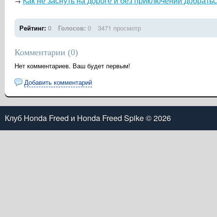
Как не заснуть на дороге и без приключений добрать
→
Рейтинг:
0
Голосов:
0
3471 просмотр
Комментарии (
0
)
Нет комментариев. Ваш будет первым!
Добавить комментарий
Клуб Honda Freed и Honda Freed Spike
© 2026