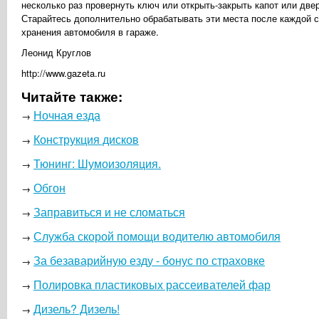
несколько раз провернуть ключ или открыть-закрыть капот или дв
Старайтесь дополнительно обрабатывать эти места после каждой с
хранения автомобиля в гараже.
Леонид Круглов
http://www.gazeta.ru
Читайте также:
Ночная езда
→
Конструкция дисков
→
Тюнинг: Шумоизоляция.
→
Обгон
→
Заправиться и не сломаться
→
Служба скорой помощи водителю автомобиля
→
За безаварийную езду - бонус по страховке
→
Полировка пластиковых рассеивателей фар
→
Дизель? Дизель!
→