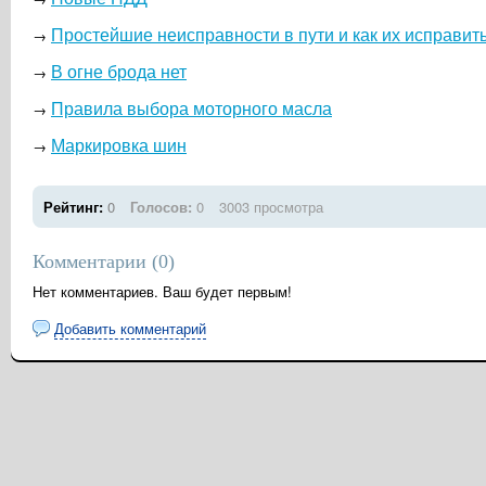
Простейшие неисправности в пути и как их исправит
→
В огне брода нет
→
Правила выбора моторного масла
→
Маркировка шин
→
Рейтинг:
0
Голосов:
0
3003 просмотра
Комментарии (
0
)
Нет комментариев. Ваш будет первым!
Добавить комментарий