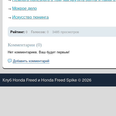
Мокрое дело
→
Искусство тюнинга
→
Рейтинг:
0
Голосов:
0
3485 просмотров
Комментарии (
0
)
Нет комментариев. Ваш будет первым!
Добавить комментарий
Клуб Honda Freed и Honda Freed Spike
© 2026