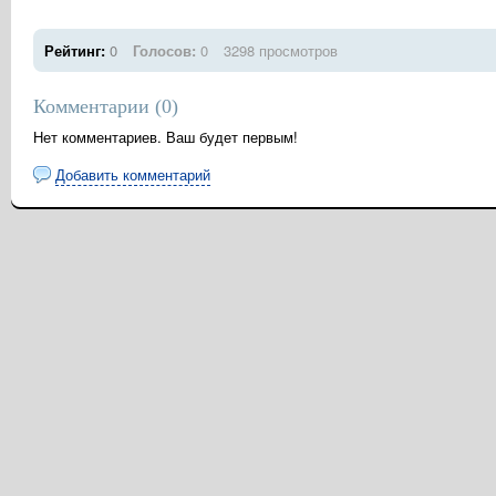
Рейтинг:
0
Голосов:
0
3298 просмотров
Комментарии (
0
)
Нет комментариев. Ваш будет первым!
Добавить комментарий