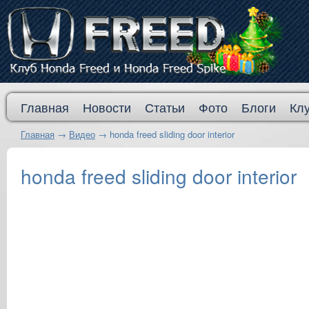
Главная
Новости
Статьи
Фото
Блоги
Кл
Главная
→
Видео
→
honda freed sliding door interior
honda freed sliding door interior