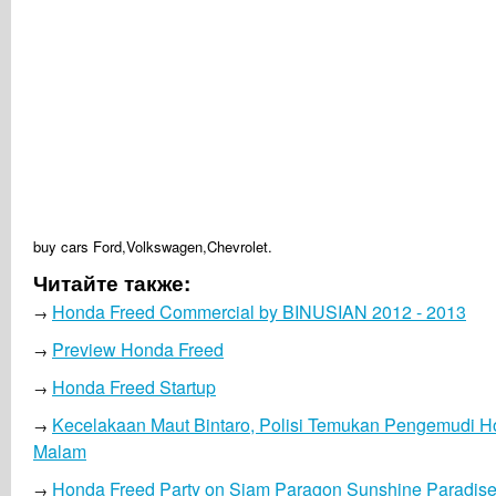
buy cars Ford,Volkswagen,Chevrolet.
Читайте также:
Honda Freed Commercial by BINUSIAN 2012 - 2013
→
Preview Honda Freed
→
Honda Freed Startup
→
Kecelakaan Maut Bintaro, Polisi Temukan Pengemudi H
→
Malam
Honda Freed Party on Siam Paragon Sunshine Paradis
→