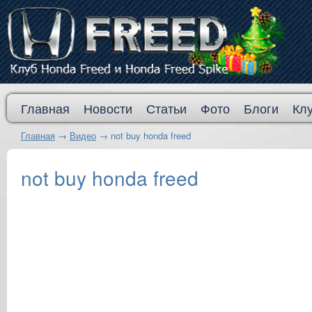
Главная
Новости
Статьи
Фото
Блоги
Кл
Главная
→
Видео
→
not buy honda freed
not buy honda freed