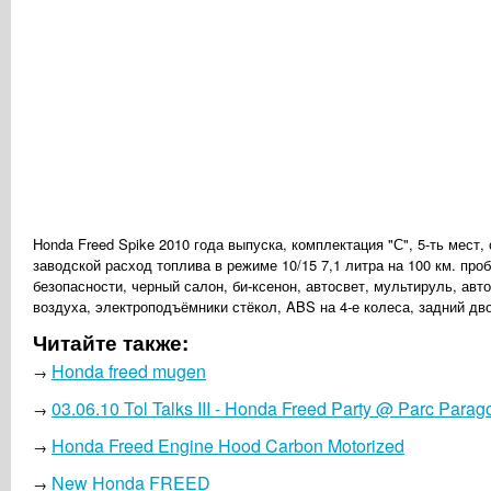
Honda Freed Spike 2010 года выпуска, комплектация "С", 5-ть мест,
заводской расход топлива в режиме 10/15 7,1 литра на 100 км. про
безопасности, черный салон, би-ксенон, автосвет, мультируль, ав
воздуха, электроподъёмники стёкол, ABS на 4-е колеса, задний дв
Читайте также:
Honda freed mugen
→
03.06.10 Tol Talks III - Honda Freed Party @ Parc Par
→
Honda Freed Engine Hood Carbon Motorized
→
New Honda FREED
→