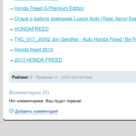
Honda Freed G Premium Edition
→
Отзыв о работе компании Luxury Auto (Люкс Авто) Б
→
HONDAFREED
→
TVC_017_JG/02 Jon Gwyther - Auto Honda Freed "Be F
→
Honda freed 2013
→
2013 HONDA FREED
→
Рейтинг:
0
Голосов:
0
2326 просмотров
Комментарии (
0
)
Нет комментариев. Ваш будет первым!
Добавить комментарий