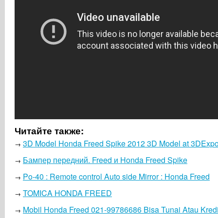
Читайте также:
3D Model Honda Freed Spike 2012 3D Model at 3DExpo
→
Бампер передний. Freed и Honda Freed Spike
→
Po-40 : Remote control Auto side Mirror : Honda Freed
→
TOMICA HONDA FREED
→
Mobil Honda Freed 021-99786686 Bisa Tunai Atau Kredi
→