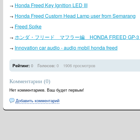
Honda Freed Key Ignition LED III
→
Honda Freed Custom Head Lamp user from Semarang
→
Freed Spike
→
ホンダ・フリード マフラー編 HONDA FREED GP-3 / 
→
Innovation car audio - audio mobil honda freed
→
Рейтинг:
0
Голосов:
0
1906 просмотров
Комментарии (
0
)
Нет комментариев. Ваш будет первым!
Добавить комментарий