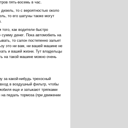
тров пять-восемь в час.
 дизель, то с вероятностью около
ль, то его шатуны также могут
.
 того, как водители быстро
ю сумму денег. Пока автомобиль на
ывать, то салон постепенно зальет
ьзу это ни вам, ни вашей машине не
жать и вашей жизни. Тут владельцы
ть на такой машине можно очень
у за какой-нибудь трехосный
 вход в воздушный фильтр, чтобы
омобиля еще и затыкают тряпками
 на педаль тормоза (при движении