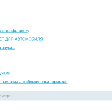
на штpафстоянку
ЕТ ДЛЯ АВТОМОБИЛЯ
звуки...
руками
 ) - система антиблокировки тормозов
осмотра