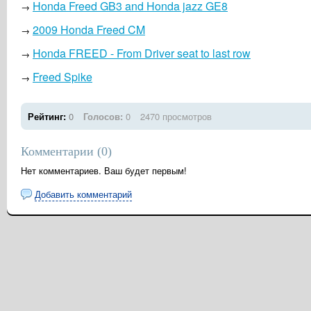
Honda Freed GB3 and Honda jazz GE8
→
2009 Honda Freed CM
→
Honda FREED - From Driver seat to last row
→
Freed Spike
→
Рейтинг:
0
Голосов:
0
2470 просмотров
Комментарии (
0
)
Нет комментариев. Ваш будет первым!
Добавить комментарий